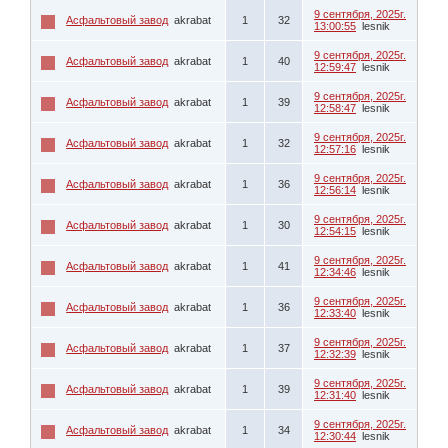
9 сентября, 2025г.
Асфальтовый завод
akrabat
1
32
13:00:55
lesnik
9 сентября, 2025г.
Асфальтовый завод
akrabat
1
40
12:59:47
lesnik
9 сентября, 2025г.
Асфальтовый завод
akrabat
1
39
12:58:47
lesnik
9 сентября, 2025г.
Асфальтовый завод
akrabat
1
32
12:57:16
lesnik
9 сентября, 2025г.
Асфальтовый завод
akrabat
1
36
12:56:14
lesnik
9 сентября, 2025г.
Асфальтовый завод
akrabat
1
30
12:54:15
lesnik
9 сентября, 2025г.
Асфальтовый завод
akrabat
1
41
12:34:46
lesnik
9 сентября, 2025г.
Асфальтовый завод
akrabat
1
36
12:33:40
lesnik
9 сентября, 2025г.
Асфальтовый завод
akrabat
1
37
12:32:39
lesnik
9 сентября, 2025г.
Асфальтовый завод
akrabat
1
39
12:31:40
lesnik
9 сентября, 2025г.
Асфальтовый завод
akrabat
1
34
12:30:44
lesnik