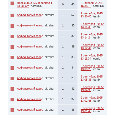
Новые фильмы и сериалы
21 января, 2026г.
0
40
на киного
bordubin
16:35:19
bordubin
9 сентября, 2025г.
Асфальтовый завод
akrabat
1
57
13:20:00
lesnik
9 сентября, 2025г.
Асфальтовый завод
akrabat
1
35
13:14:38
lesnik
9 сентября, 2025г.
Асфальтовый завод
akrabat
1
32
13:14:24
lesnik
9 сентября, 2025г.
Асфальтовый завод
akrabat
1
39
13:12:41
lesnik
9 сентября, 2025г.
Асфальтовый завод
akrabat
1
35
13:11:34
lesnik
9 сентября, 2025г.
Асфальтовый завод
akrabat
1
34
13:09:23
lesnik
9 сентября, 2025г.
Асфальтовый завод
akrabat
1
29
13:05:36
lesnik
9 сентября, 2025г.
Асфальтовый завод
akrabat
1
31
13:04:35
lesnik
9 сентября, 2025г.
Асфальтовый завод
akrabat
1
37
13:02:48
lesnik
9 сентября, 2025г.
Асфальтовый завод
akrabat
1
36
13:01:48
lesnik