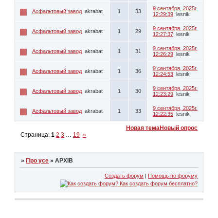
9 сентября, 2025г.
Асфальтовый завод
akrabat
1
33
12:29:39
lesnik
9 сентября, 2025г.
Асфальтовый завод
akrabat
1
29
12:27:37
lesnik
9 сентября, 2025г.
Асфальтовый завод
akrabat
1
31
12:26:29
lesnik
9 сентября, 2025г.
Асфальтовый завод
akrabat
1
36
12:24:53
lesnik
9 сентября, 2025г.
Асфальтовый завод
akrabat
1
30
12:23:29
lesnik
9 сентября, 2025г.
Асфальтовый завод
akrabat
1
33
12:22:35
lesnik
Новая тема
Новый опрос
Страница:
1
2
3
…
19
»
»
Про усе
»
АРХІВ
Создать форум
|
Помощь по форуму