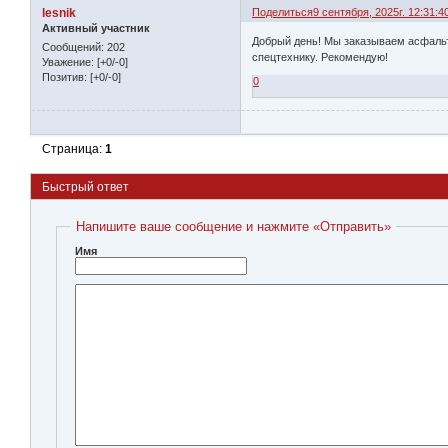
lesnik
Поделиться
9 сентября, 2025г. 12:31:4
Активный участник
Добрый день! Мы заказываем асфаль
Сообщений:
202
спецтехнику. Рекомендую!
Уважение:
[+0/-0]
Позитив:
[+0/-0]
0
Страница:
1
Быстрый ответ
Напишите ваше сообщение и нажмите «Отправить»
Имя