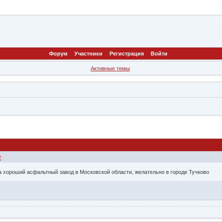
Форум
Участники
Регистрация
Войти
Активные темы
2
а хороший асфальтный завод в Московской области, желательно в городе Тучково