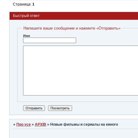
Страница:
1
Быстрый ответ
Напишите ваше сообщение и нажмите «Отправить»
Имя
»
Про усе
»
АРХІВ
»
Новые фильмы и сериалы на киного