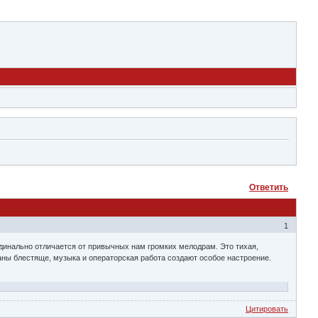
Ответить
1
рдинально отличается от привычных нам громких мелодрам. Это тихая,
саны блестяще, музыка и операторская работа создают особое настроение.
Цитировать