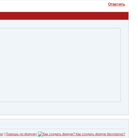
Ответить
ум
|
Помощь по форуму