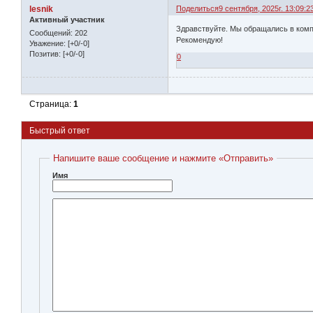
lesnik
Поделиться
9 сентября, 2025г. 13:09:2
Активный участник
Здравствуйте. Мы обращались в ком
Сообщений:
202
Рекомендую!
Уважение:
[+0/-0]
Позитив:
[+0/-0]
0
Страница:
1
Быстрый ответ
Напишите ваше сообщение и нажмите «Отправить»
Имя