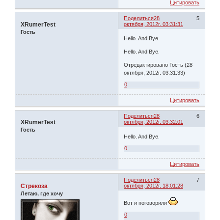
Цитировать
Поделиться
28
5
XRumerTest
октября, 2012г. 03:31:31
Гость
Hello. And Bye.
Hello. And Bye.
Отредактировано Гость (28
октября, 2012г. 03:31:33)
0
Цитировать
Поделиться
28
6
XRumerTest
октября, 2012г. 03:32:01
Гость
Hello. And Bye.
0
Цитировать
Поделиться
28
7
Стрекоза
октября, 2012г. 18:01:28
Летаю, где хочу
Вот и поговорили
0