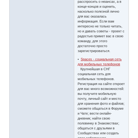
расспросить о нюансах, а в
конце-концов и оценить,
насколько полезной лично
для вас оказалась
информация. Если вам
интересно не только читать,
но и давать советы - проект с
радостью примет вас в свою
команду, для этого
достаточно просто
зарегистрироваться.
•
Spaces - социальная сеть
для мобильных телефонов
Крупнейшая в СНГ
социальная сеть для
мобильных телефонов.
Регистрация на сайте откроет
для вас много возможностей:
вы получите мобильную
почту, личный сайт и место
для хранения фото и файлов;
сможете общаться в Форуме
и Чате; вести онлайн-
дневник; найти свою
половинку в Знакомствах;
общаться с друзьями в
Сообществах или создать
свое собственное