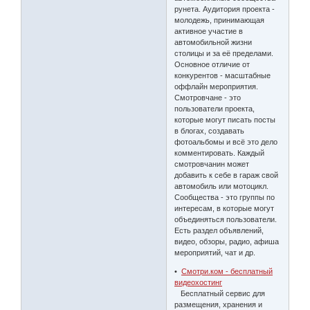
рунета. Аудитория проекта -
молодежь, принимающая
активное участие в
автомобильной жизни
столицы и за её пределами.
Основное отличие от
конкурентов - масштабные
оффлайн мероприятия.
Смотровчане - это
пользователи проекта,
которые могут писать посты
в блогах, создавать
фотоальбомы и всё это дело
комментировать. Каждый
смотровчанин может
добавить к себе в гараж свой
автомобиль или мотоцикл.
Сообщества - это группы по
интересам, в которые могут
объединяться пользователи.
Есть раздел объявлений,
видео, обзоры, радио, афиша
мероприятий, чат и др.
•
Смотри.ком - бесплатный
видеохостинг
Бесплатный сервис для
размещения, хранения и