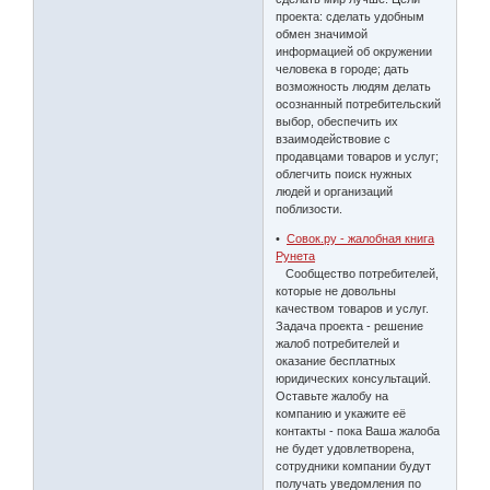
проекта: сделать удобным
обмен значимой
информацией об окружении
человека в городе; дать
возможность людям делать
осознанный потребительский
выбор, обеспечить их
взаимодействовие с
продавцами товаров и услуг;
облегчить поиск нужных
людей и организаций
поблизости.
•
Совок.ру - жалобная книга
Рунета
Сообщество потребителей,
которые не довольны
качеством товаров и услуг.
Задача проекта - решение
жалоб потребителей и
оказание бесплатных
юридических консультаций.
Оставьте жалобу на
компанию и укажите её
контакты - пока Ваша жалоба
не будет удовлетворена,
сотрудники компании будут
получать уведомления по