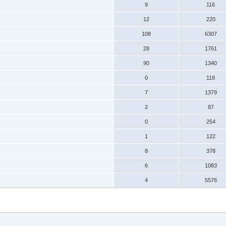
9
116
12
220
108
6307
28
1761
90
1340
0
118
7
1379
2
87
0
254
1
122
8
378
6
1083
4
5576