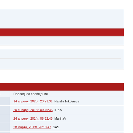
в
Последнее сообщение
14 апреля, 2023г. 23:21:31
Natalia Nikolaeva
20 января, 2015г. 00:46:36
IRKA
24 апреля, 2014г. 08:52:43
MarinaV
28 марта, 2013г. 20:19:47
SAS