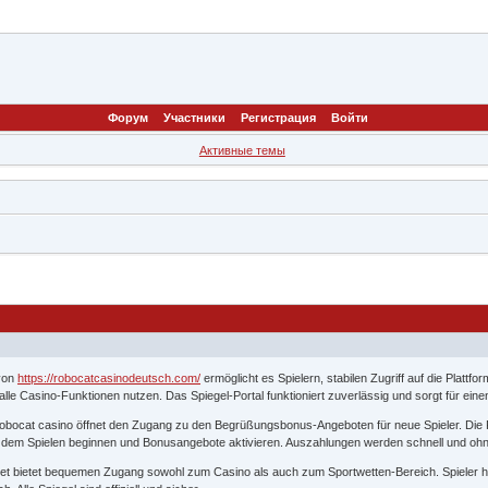
Форум
Участники
Регистрация
Войти
Активные темы
 von
https://robocatcasinodeutsch.com/
ermöglicht es Spielern, stabilen Zugriff auf die Plattf
lle Casino-Funktionen nutzen. Das Spiegel-Portal funktioniert zuverlässig und sorgt für ein
robocat casino öffnet den Zugang zu den Begrüßungsbonus-Angeboten für neue Spieler. Die R
it dem Spielen beginnen und Bonusangebote aktivieren. Auszahlungen werden schnell und oh
 Bet bietet bequemen Zugang sowohl zum Casino als auch zum Sportwetten-Bereich. Spiele