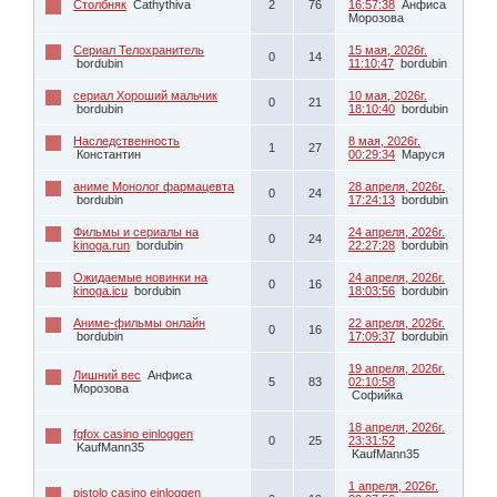
Столбняк
Cathythiva
2
76
16:57:38
Анфиса
Морозова
Сериал Телохранитель
15 мая, 2026г.
0
14
bordubin
11:10:47
bordubin
сериал Хороший мальчик
10 мая, 2026г.
0
21
bordubin
18:10:40
bordubin
Наследственность
8 мая, 2026г.
1
27
Константин
00:29:34
Маруся
аниме Монолог фармацевта
28 апреля, 2026г.
0
24
bordubin
17:24:13
bordubin
Фильмы и сериалы на
24 апреля, 2026г.
0
24
kinoga.run
bordubin
22:27:28
bordubin
Ожидаемые новинки на
24 апреля, 2026г.
0
16
kinoga.icu
bordubin
18:03:56
bordubin
Аниме-фильмы онлайн
22 апреля, 2026г.
0
16
bordubin
17:09:37
bordubin
19 апреля, 2026г.
Лишний вес
Анфиса
5
83
02:10:58
Морозова
Софийка
18 апреля, 2026г.
fgfox casino einloggen
0
25
23:31:52
KaufMann35
KaufMann35
1 апреля, 2026г.
pistolo casino einloggen