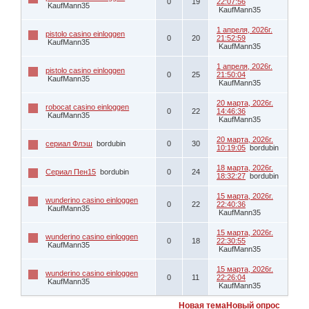
0
19
22:07:56
KaufMann35
KaufMann35
1 апреля, 2026г.
pistolo casino einloggen
0
20
21:52:59
KaufMann35
KaufMann35
1 апреля, 2026г.
pistolo casino einloggen
0
25
21:50:04
KaufMann35
KaufMann35
20 марта, 2026г.
robocat casino einloggen
0
22
14:46:36
KaufMann35
KaufMann35
20 марта, 2026г.
сериал Флэш
bordubin
0
30
10:19:05
bordubin
18 марта, 2026г.
Сериал Пен15
bordubin
0
24
18:32:27
bordubin
15 марта, 2026г.
wunderino casino einloggen
0
22
22:40:36
KaufMann35
KaufMann35
15 марта, 2026г.
wunderino casino einloggen
0
18
22:30:55
KaufMann35
KaufMann35
15 марта, 2026г.
wunderino casino einloggen
0
11
22:26:04
KaufMann35
KaufMann35
Новая тема
Новый опрос