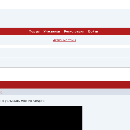
Форум
Участники
Регистрация
Войти
Активные темы
45
сно услышать мнение каждого.