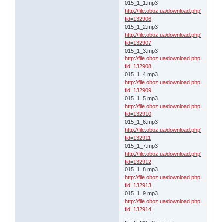
015_1_1.mp3
http://file.oboz.ua/download.php?
fid=132906
015_1_2.mp3
http://file.oboz.ua/download.php?
fid=132907
015_1_3.mp3
http://file.oboz.ua/download.php?
fid=132908
015_1_4.mp3
http://file.oboz.ua/download.php?
fid=132909
015_1_5.mp3
http://file.oboz.ua/download.php?
fid=132910
015_1_6.mp3
http://file.oboz.ua/download.php?
fid=132911
015_1_7.mp3
http://file.oboz.ua/download.php?
fid=132912
015_1_8.mp3
http://file.oboz.ua/download.php?
fid=132913
015_1_9.mp3
http://file.oboz.ua/download.php?
fid=132914