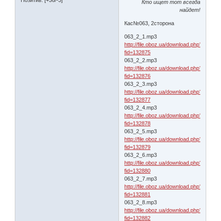
Кто ищет тот всегда
найдет!
Кас№063, 2сторона
063_2_1.mp3
http://file.oboz.ua/download.php?
fid=132875
063_2_2.mp3
http://file.oboz.ua/download.php?
fid=132876
063_2_3.mp3
http://file.oboz.ua/download.php?
fid=132877
063_2_4.mp3
http://file.oboz.ua/download.php?
fid=132878
063_2_5.mp3
http://file.oboz.ua/download.php?
fid=132879
063_2_6.mp3
http://file.oboz.ua/download.php?
fid=132880
063_2_7.mp3
http://file.oboz.ua/download.php?
fid=132881
063_2_8.mp3
http://file.oboz.ua/download.php?
fid=132882