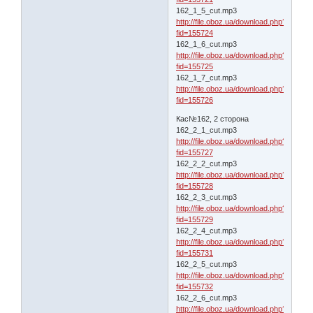
162_1_5_cut.mp3
http://file.oboz.ua/download.php?
fid=155724
162_1_6_cut.mp3
http://file.oboz.ua/download.php?
fid=155725
162_1_7_cut.mp3
http://file.oboz.ua/download.php?
fid=155726
Кас№162, 2 сторона
162_2_1_cut.mp3
http://file.oboz.ua/download.php?
fid=155727
162_2_2_cut.mp3
http://file.oboz.ua/download.php?
fid=155728
162_2_3_cut.mp3
http://file.oboz.ua/download.php?
fid=155729
162_2_4_cut.mp3
http://file.oboz.ua/download.php?
fid=155731
162_2_5_cut.mp3
http://file.oboz.ua/download.php?
fid=155732
162_2_6_cut.mp3
http://file.oboz.ua/download.php?