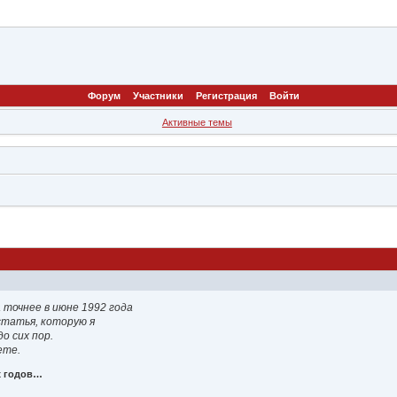
Форум
Участники
Регистрация
Войти
Активные темы
 точнее в июне 1992 года
статья, которую я
о сих пор.
ете.
х годов…