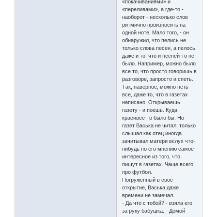
«покачиваниями» и
«переливами», а где-то -
наоборот - несколько слов
ритмично произносить на
одной ноте. Мало того, - он
обнаружил, что пелись не
только слова песен, а пелось
даже и то, что и песней-то не
было. Например, можно было
все то, что просто говоришь в
разговоре, запросто и спеть.
Так, наверное, можно петь
все, даже то, что в газетах
написано. Открываешь
газету - и поешь. Куда
красивее-то было бы. Но
газет Васька не читал, только
слышал как отец иногда
зачитывал матери вслух что-
нибудь по его мнению самое
интересное из того, что
пишут в газетах. Чаще всего
про футбол.
Погруженный в свое
открытие, Васька даже
времени не замечал.
- Да что с тобой? - взяла его
за руку бабушка. - Домой