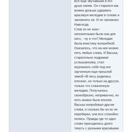
все еще звучавший в его
душе напев. Он старался как
можно дольше удержать
красивую мелодию в голове и
запомнить ее. И он запомнил.
Навсегда.
Слов он не знал -
непонятными были они для
него, - ну и что? Мелодия
была воистину волшебной.
Оказалось, что на нее можно
петь любые слова. И Васька,
старательно подражая
услышанному, стал
мурлыкать себе под нос
заученную еще прошлой
зимой «В лесу родилась
елочка», но только на другую,
только что схваченную
мелодию. Получалось
своеобразно, непривычно, но
петь можно было вполне.
Васька попробовал другие
слова, и сколько бы он их не
перебирал, они все спокойно
пелись. Правда где-то одно
слово приходилось долго
тянуть с разными красивыми