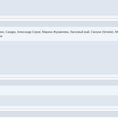
ин, Сандра, Александр Серов, Марина Журавлева, Ласковый май, Смоуки (Smokie), 
ум