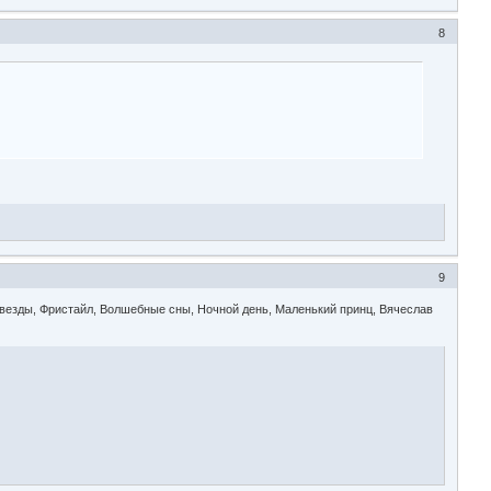
8
9
, Звезды, Фристайл, Волшебные сны, Ночной день, Маленький принц, Вячеслав