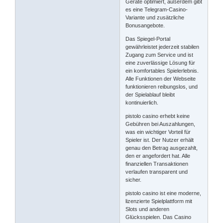
Geräte optimiert, außerdem gibt
es eine Telegram-Casino-
Variante und zusätzliche
Bonusangebote.
Das Spiegel-Portal
gewährleistet jederzeit stabilen
Zugang zum Service und ist
eine zuverlässige Lösung für
ein komfortables Spielerlebnis.
Alle Funktionen der Webseite
funktionieren reibungslos, und
der Spielablauf bleibt
kontinuierlich.
pistolo casino erhebt keine
Gebühren bei Auszahlungen,
was ein wichtiger Vorteil für
Spieler ist. Der Nutzer erhält
genau den Betrag ausgezahlt,
den er angefordert hat. Alle
finanziellen Transaktionen
verlaufen transparent und
sicher.
pistolo casino ist eine moderne,
lizenzierte Spielplattform mit
Slots und anderen
Glücksspielen. Das Casino