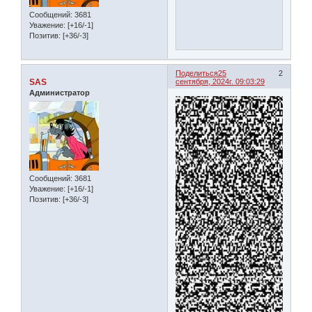
Сообщений:
3681
Уважение:
[+16/-1]
Позитив:
[+36/-3]
Поделиться
25
2
SAS
сентября, 2024г. 09:03:29
Администратор
Сообщений:
3681
Уважение:
[+16/-1]
Позитив:
[+36/-3]