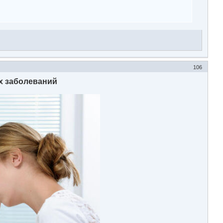
106
х заболеваний