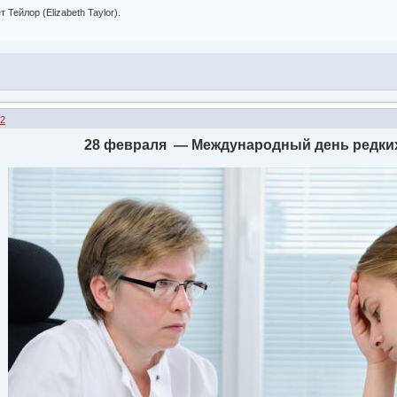
Тейлор (Elizabeth Taylor).
32
28 февраля — Международный день редки