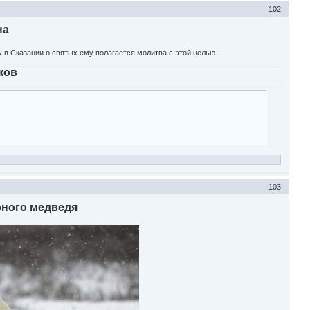
102
на
 в Сказании о святых ему полагается молитва с этой целью.
ков
103
ного медведя