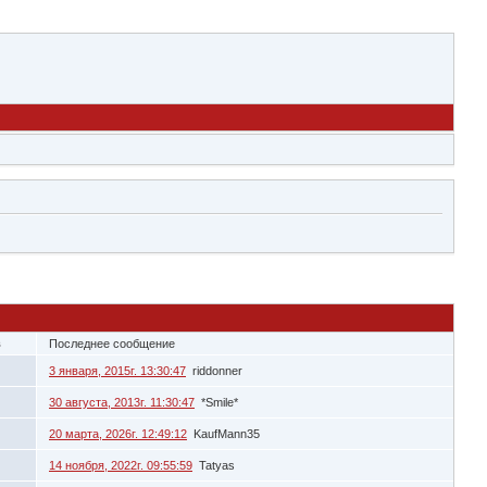
в
Последнее сообщение
3 января, 2015г. 13:30:47
riddonner
30 августа, 2013г. 11:30:47
*Smile*
20 марта, 2026г. 12:49:12
KaufMann35
14 ноября, 2022г. 09:55:59
Tatyas