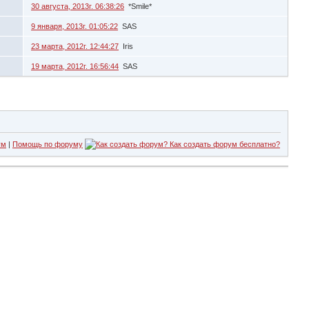
30 августа, 2013г. 06:38:26
*Smile*
9 января, 2013г. 01:05:22
SAS
23 марта, 2012г. 12:44:27
Iris
19 марта, 2012г. 16:56:44
SAS
ум
|
Помощь по форуму