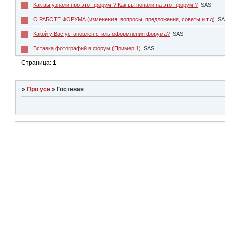
Как вы узнали про этот форум ? Как вы попали на этот форум ?
SAS
О РАБОТЕ ФОРУМА (изменения, вопросы, предложения, советы и т.д)
S
Какой у Вас установлен стиль оформления форума?
SAS
Вставка фотографий в форум (Пример 1)
SAS
Страница:
1
»
Про усе
»
Гостевая